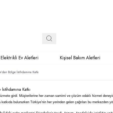
Elektrikli Ev Aletleri
Kişisel Bakım Aletleri
m’dan Bölge İstihdamına Katkı
 İstihdamına Katkı
hizmete girdi.
Müşterilerine her zaman samimi ve çözüm odaklı hizmet deney
a katkıda bulunurken
Türkiye’nin her yerinden gelen çağrıları bu merkezden 