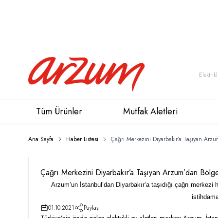
Tüm Ürünler
Mutfak Aletleri
Ana Sayfa
Haber Listesi
Çağrı Merkezini Diyarbakır’a Taşıyan Arzu
Çağrı Merkezini Diyarbakır’a Taşıyan Arzum’dan Bölge
Arzum’un İstanbul’dan Diyarbakır’a taşıdığı çağrı merkezi 
istihdam
01.10.2021
Paylaş