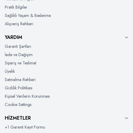
Pratik Bilgiler
Sağlıklı Yaşam & Beslenme
Alışveriş Rehberi
YARDIM
Garanti Şartları
İade ve Değişim
Sipariş ve Teslimat
Üyelik
Satınalma Rehberi
Gizlilik Politikası
Kişisel Verilerin Korunması
Cookie Settings
HİZMETLER
+1 Garanti Kayıt Formu