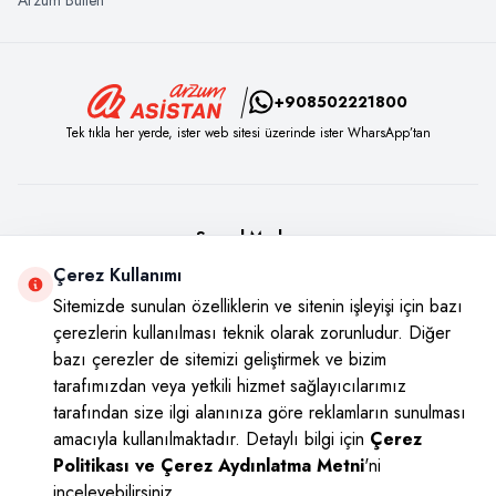
+908502221800
Tek tıkla her yerde, ister web sitesi üzerinde ister WharsApp’tan
Sosyal Medya
Çerez Kullanımı
Instagram
Youtube
Facebook
Twitter
Sitemizde sunulan özelliklerin ve sitenin işleyişi için bazı
çerezlerin kullanılması teknik olarak zorunludur. Diğer
bazı çerezler de sitemizi geliştirmek ve bizim
tarafımızdan veya yetkili hizmet sağlayıcılarımız
tarafından size ilgi alanınıza göre reklamların sunulması
amacıyla kullanılmaktadır. Detaylı bilgi için
Çerez
Politikası ve Çerez Aydınlatma Metni
'ni
inceleyebilirsiniz.