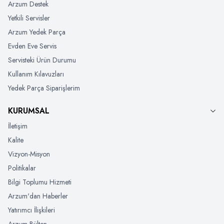
Arzum Destek
Yetkili Servisler
Arzum Yedek Parça
Evden Eve Servis
Servisteki Ürün Durumu
Kullanım Kılavuzları
Yedek Parça Siparişlerim
KURUMSAL
İletişim
Kalite
Vizyon-Misyon
Politikalar
Bilgi Toplumu Hizmeti
Arzum'dan Haberler
Yatırımcı İlişkileri
Arzum Bülten