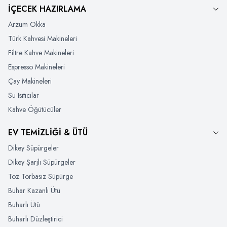
İÇECEK HAZIRLAMA
Arzum Okka
Türk Kahvesi Makineleri
Filtre Kahve Makineleri
Espresso Makineleri
Çay Makineleri
Su Isıtıcılar
Kahve Öğütücüler
EV TEMİZLİĞİ & ÜTÜ
Dikey Süpürgeler
Dikey Şarjlı Süpürgeler
Toz Torbasız Süpürge
Buhar Kazanlı Ütü
Buharlı Ütü
Buharlı Düzleştirici