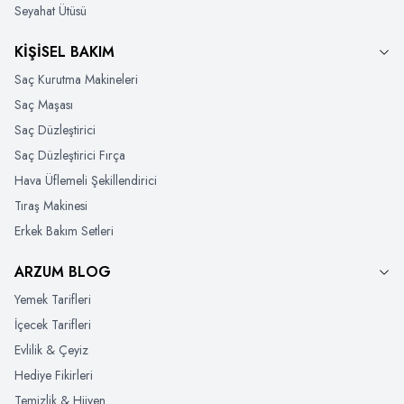
Seyahat Ütüsü
KİŞİSEL BAKIM
Saç Kurutma Makineleri
Saç Maşası
Saç Düzleştirici
Saç Düzleştirici Fırça
Hava Üflemeli Şekillendirici
Tıraş Makinesi
Erkek Bakım Setleri
ARZUM BLOG
Yemek Tarifleri
İçecek Tarifleri
Evlilik & Çeyiz
Hediye Fikirleri
Temizlik & Hijyen