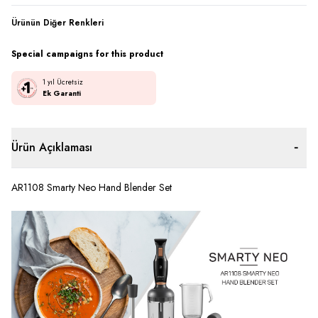
Ürünün Diğer Renkleri
Special campaigns for this product
1 yıl Ücretsiz
Ek Garanti
Ürün Açıklaması
AR1108 Smarty Neo Hand Blender Set