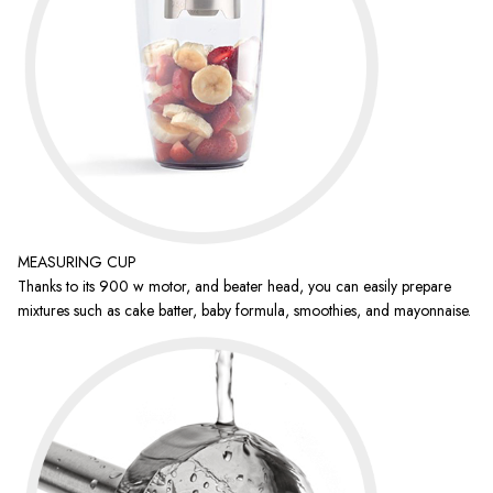
MEASURING CUP
Thanks to its 900 w motor, and beater head, you can easily prepare
mixtures such as cake batter, baby formula, smoothies, and mayonnaise.