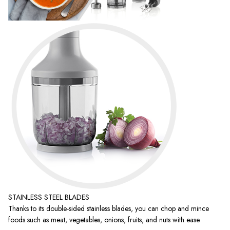
STAINLESS STEEL BLADES
Thanks to its double-sided stainless blades, you can chop and mince
foods such as meat, vegetables, onions, fruits, and nuts with ease.