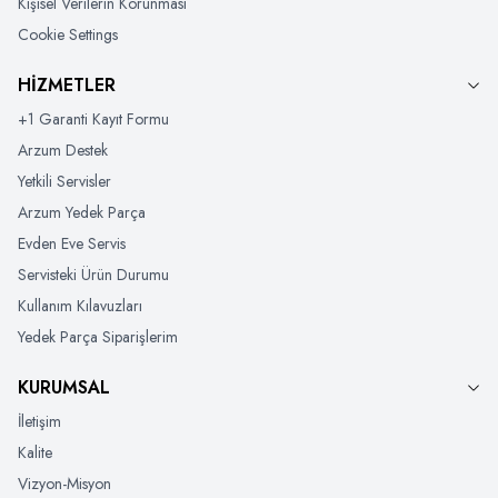
Kişisel Verilerin Korunması
Cookie Settings
HİZMETLER
+1 Garanti Kayıt Formu
Arzum Destek
Yetkili Servisler
Arzum Yedek Parça
Evden Eve Servis
Servisteki Ürün Durumu
Kullanım Kılavuzları
Yedek Parça Siparişlerim
KURUMSAL
İletişim
Kalite
Vizyon-Misyon