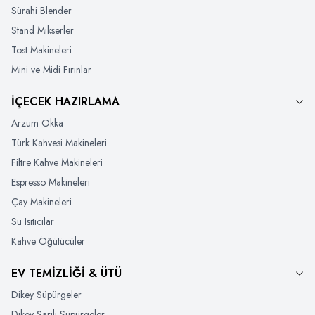
Sürahi Blender
Stand Mikserler
Tost Makineleri
Mini ve Midi Fırınlar
İÇECEK HAZIRLAMA
Arzum Okka
Türk Kahvesi Makineleri
Filtre Kahve Makineleri
Espresso Makineleri
Çay Makineleri
Su Isıtıcılar
Kahve Öğütücüler
EV TEMİZLİĞİ & ÜTÜ
Dikey Süpürgeler
Dikey Şarjlı Süpürgeler