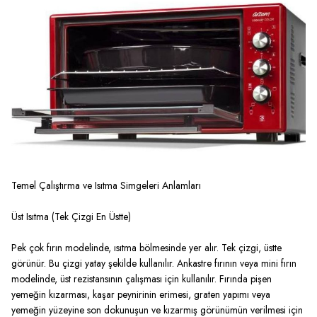
Temel Çalıştırma ve Isıtma Simgeleri Anlamları
Üst Isıtma (Tek Çizgi En Üstte)
Pek çok fırın modelinde, ısıtma bölmesinde yer alır. Tek çizgi, üstte
görünür. Bu çizgi yatay şekilde kullanılır. Ankastre fırının veya
mini fırın
modelinde, üst rezistansının çalışması için kullanılır. Fırında pişen
yemeğin kızarması, kaşar peynirinin erimesi, graten yapımı veya
yemeğin yüzeyine son dokunuşun ve kızarmış görünümün verilmesi için