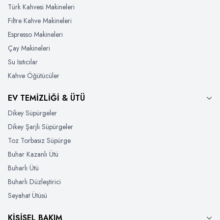
Türk Kahvesi Makineleri
Filtre Kahve Makineleri
Espresso Makineleri
Çay Makineleri
Su Isıtıcılar
Kahve Öğütücüler
EV TEMİZLİĞİ & ÜTÜ
Dikey Süpürgeler
Dikey Şarjlı Süpürgeler
Toz Torbasız Süpürge
Buhar Kazanlı Ütü
Buharlı Ütü
Buharlı Düzleştirici
Seyahat Ütüsü
KİŞİSEL BAKIM