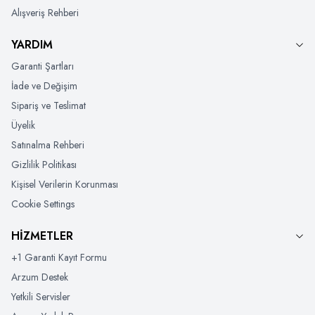
Alışveriş Rehberi
YARDIM
Garanti Şartları
İade ve Değişim
Sipariş ve Teslimat
Üyelik
Satınalma Rehberi
Gizlilik Politikası
Kişisel Verilerin Korunması
Cookie Settings
HİZMETLER
+1 Garanti Kayıt Formu
Arzum Destek
Yetkili Servisler