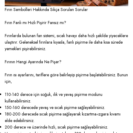
Fırın Sembolleri Hakkında Sıkça Sorulan Sorular
Fırın Fanlı mı Hızlı Pişirir Fansız mı?
Fırınlarda bulunan fan sistemi, sıcak havayı daha hızlı şekilde yiyeceklere
ulaştırır. Geleneksel fırınlara kıyasla, fanlı pişirme ile daha kısa sürede
yemekleri pişirebilirsiniz.
Fırının Hangi Ayarında Ne Pişer?
Fırın ısı ayarlarını, tariflere göre belirleyip pişirme başlatabilirsiniz. Bunun
için,
110-140 derece için soğuk, ılık ve yavaş pişirme modunu
kullanabilirsiniz.
150-160 derecede yavaş ve sıcak pişirme sağlayabilirsiniz.
180-200 derecede sıcak pişirme sağlayarak kızartma-ızgara kıvamı
elde edebilirsiniz.
200 derece ve üzerinde hızlı, sıcak pişirme sağlayabilirsiniz.