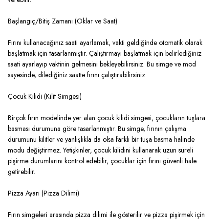
Başlangıç/Bitiş Zamanı (Oklar ve Saat)
Fırını kullanacağınız saati ayarlamak, vakti geldiğinde otomatik olarak
başlatmak için tasarlanmıştır. Çalıştırmayı başlatmak için belirlediğiniz
saati ayarlayıp vaktinin gelmesini bekleyebilirsiniz. Bu simge ve mod
sayesinde, dilediğiniz saatte fırını çalıştırabilirsiniz.
Çocuk Kilidi (Kilit Simgesi)
Birçok fırın modelinde yer alan çocuk kilidi simgesi, çocukların tuşlara
basması durumuna göre tasarlanmıştır. Bu simge, fırının çalışma
durumunu kilitler ve yanlışlıkla da olsa farklı bir tuşa basma halinde
modu değiştirmez. Yetişkinler, çocuk kilidini kullanarak uzun süreli
pişirme durumlarını kontrol edebilir, çocuklar için fırını güvenli hale
getirebilir.
Pizza Ayarı (Pizza Dilimi)
Fırın simgeleri arasında pizza dilimi ile gösterilir ve pizza pişirmek için