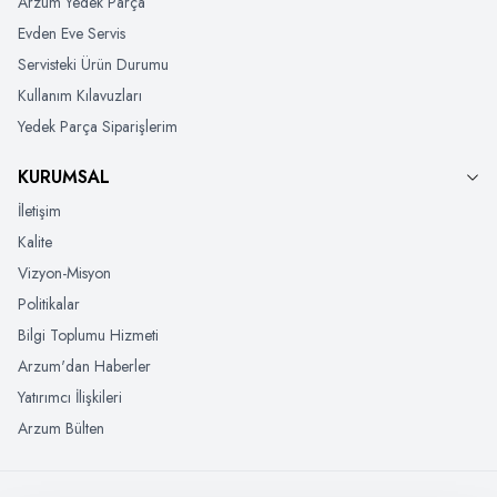
Arzum Yedek Parça
Evden Eve Servis
Servisteki Ürün Durumu
Kullanım Kılavuzları
Yedek Parça Siparişlerim
KURUMSAL
İletişim
Kalite
Vizyon-Misyon
Politikalar
Bilgi Toplumu Hizmeti
Arzum'dan Haberler
Yatırımcı İlişkileri
Arzum Bülten