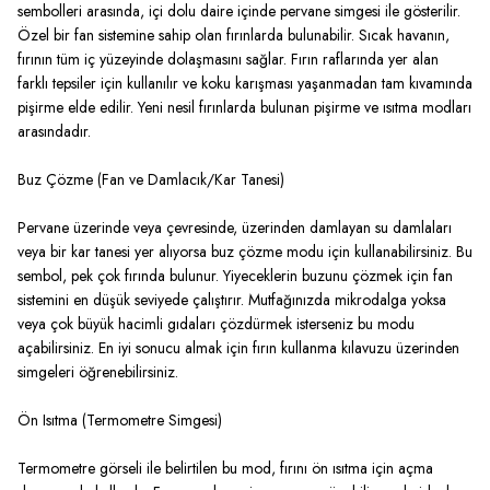
sembolleri arasında, içi dolu daire içinde pervane simgesi ile gösterilir.
Özel bir fan sistemine sahip olan fırınlarda bulunabilir. Sıcak havanın,
fırının tüm iç yüzeyinde dolaşmasını sağlar. Fırın raflarında yer alan
farklı tepsiler için kullanılır ve koku karışması yaşanmadan tam kıvamında
pişirme elde edilir. Yeni nesil fırınlarda bulunan pişirme ve ısıtma modları
arasındadır.
Buz Çözme (Fan ve Damlacık/Kar Tanesi)
Pervane üzerinde veya çevresinde, üzerinden damlayan su damlaları
veya bir kar tanesi yer alıyorsa buz çözme modu için kullanabilirsiniz. Bu
sembol, pek çok fırında bulunur. Yiyeceklerin buzunu çözmek için fan
sistemini en düşük seviyede çalıştırır. Mutfağınızda mikrodalga yoksa
veya çok büyük hacimli gıdaları çözdürmek isterseniz bu modu
açabilirsiniz. En iyi sonucu almak için fırın kullanma kılavuzu üzerinden
simgeleri öğrenebilirsiniz.
Ön Isıtma (Termometre Simgesi)
Termometre görseli ile belirtilen bu mod, fırını ön ısıtma için açma