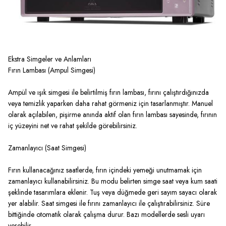
Ekstra Simgeler ve Anlamları
Fırın Lambası (Ampul Simgesi)
Ampül ve ışık simgesi ile belirtilmiş fırın lambası, fırını çalıştırdığınızda
veya temizlik yaparken daha rahat görmeniz için tasarlanmıştır. Manuel
olarak açılabilen, pişirme anında aktif olan fırın lambası sayesinde, fırının
iç yüzeyini net ve rahat şekilde görebilirsiniz.
Zamanlayıcı (Saat Simgesi)
Fırın kullanacağınız saatlerde, fırın içindeki yemeği unutmamak için
zamanlayıcı kullanabilirsiniz. Bu modu belirten simge saat veya kum saati
şeklinde tasarımlara eklenir. Tuş veya düğmede geri sayım sayacı olarak
yer alabilir. Saat simgesi ile fırını zamanlayıcı ile çalıştırabilirsiniz. Süre
bittiğinde otomatik olarak çalışma durur. Bazı modellerde sesli uyarı
verebilir.