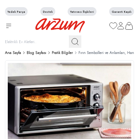
Yedek Parça
Destek
Yatırımcı İlişkileri
Garanti Kaydı
Favorilerim
Hesabım
Sepetim
Ana Sayfa
Blog Sayfası
Pratik Bilgiler
Fırın Sembolleri ve Anlamları, Hangi