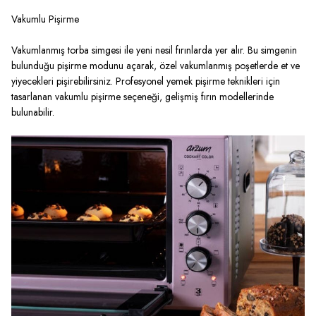
Vakumlu Pişirme
Vakumlanmış torba simgesi ile yeni nesil fırınlarda yer alır. Bu simgenin
bulunduğu pişirme modunu açarak, özel vakumlanmış poşetlerde et ve
yiyecekleri pişirebilirsiniz. Profesyonel yemek pişirme teknikleri için
tasarlanan vakumlu pişirme seçeneği, gelişmiş fırın modellerinde
bulunabilir.