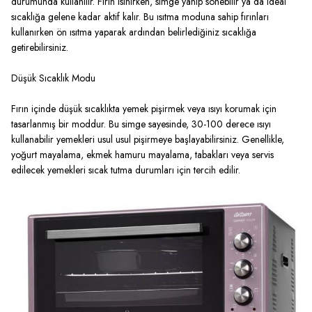
durumunda kullanılır. Fırın ısınırken, simge yanıp sönebilir ya da ideal
sıcaklığa gelene kadar aktif kalır. Bu ısıtma moduna sahip fırınları
kullanırken ön ısıtma yaparak ardından belirlediğiniz sıcaklığa
getirebilirsiniz.
Düşük Sıcaklık Modu
Fırın içinde düşük sıcaklıkta yemek pişirmek veya ısıyı korumak için
tasarlanmış bir moddur. Bu simge sayesinde, 30-100 derece ısıyı
kullanabilir yemekleri usul usul pişirmeye başlayabilirsiniz. Genellikle,
yoğurt mayalama, ekmek hamuru mayalama, tabakları veya servis
edilecek yemekleri sıcak tutma durumları için tercih edilir.