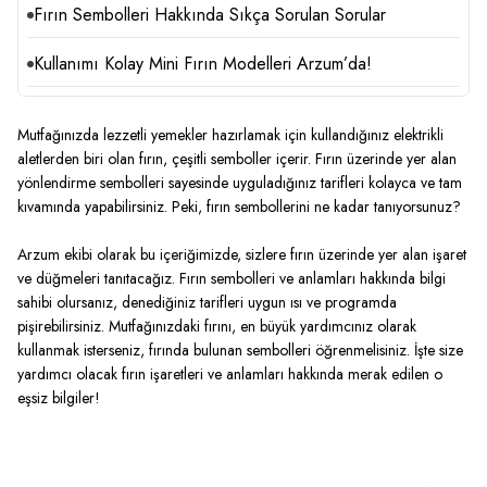
Fırın Sembolleri Hakkında Sıkça Sorulan Sorular
Kullanımı Kolay Mini Fırın Modelleri Arzum’da!
Mutfağınızda lezzetli yemekler hazırlamak için kullandığınız elektrikli
aletlerden biri olan fırın, çeşitli semboller içerir. Fırın üzerinde yer alan
yönlendirme sembolleri sayesinde uyguladığınız tarifleri kolayca ve tam
kıvamında yapabilirsiniz. Peki, fırın sembollerini ne kadar tanıyorsunuz?
Arzum ekibi olarak bu içeriğimizde, sizlere fırın üzerinde yer alan işaret
ve düğmeleri tanıtacağız. Fırın sembolleri ve anlamları hakkında bilgi
sahibi olursanız, denediğiniz tarifleri uygun ısı ve programda
pişirebilirsiniz. Mutfağınızdaki fırını, en büyük yardımcınız olarak
kullanmak isterseniz, fırında bulunan sembolleri öğrenmelisiniz. İşte size
yardımcı olacak fırın işaretleri ve anlamları hakkında merak edilen o
eşsiz bilgiler!