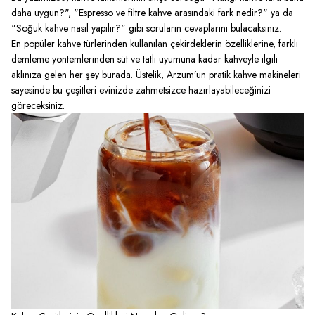
daha uygun?", "Espresso ve filtre kahve arasındaki fark nedir?" ya da
"Soğuk kahve nasıl yapılır?" gibi soruların cevaplarını bulacaksınız.
En popüler kahve türlerinden kullanılan çekirdeklerin özelliklerine, farklı
demleme yöntemlerinden süt ve tatlı uyumuna kadar kahveyle ilgili
aklınıza gelen her şey burada. Üstelik, Arzum’un pratik kahve makineleri
sayesinde bu çeşitleri evinizde zahmetsizce hazırlayabileceğinizi
göreceksiniz.