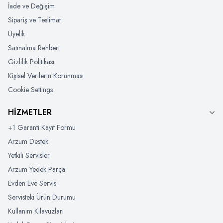
İade ve Değişim
Sipariş ve Teslimat
Üyelik
Satınalma Rehberi
Gizlilik Politikası
Kişisel Verilerin Korunması
Cookie Settings
HİZMETLER
+1 Garanti Kayıt Formu
Arzum Destek
Yetkili Servisler
Arzum Yedek Parça
Evden Eve Servis
Servisteki Ürün Durumu
Kullanım Kılavuzları