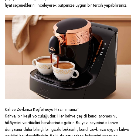
fiyat seçeneklerini inceleyerek bütçenize uygun bir tercih yapabilirsiniz.
Kahve Zevkinizi Keşfetmeye Hazır mısınız?
Kahve, bir keşif yolculuğudur. Her kahve çeşidi kendi aromasını,
hikâyesini ve ritüelini beraberinde getirir. Bu yazı sayesinde kahve
dünyasına daha bilinçli bir gözle bakabilir, kendi zevkinize uygun kahve