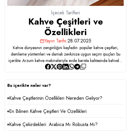
İçecek Tarifleri
Kahve Çeşitleri ve
Özellikleri
Yayın Tarihi:
28.07.2025
Kahve dünyasının zenginliğini keşfedin: popüler kahve çeşitleri,
demleme yöntemleri ve damak zevkinize uygun seçim ipuçları bu
içerikte. Arzum kahve makineleriyle evde barista kalitesinde kahveler
hazırlamanın keyfini yaşayın.
Bu içerikte neler var?
Kahve Çeşitlerinin Özellikleri Nereden Geliyor?
En Bilinen Kahve Çeşitleri Ve Özellikleri
Kahve Çekirdekleri: Arabica Mı Robusta Mı?