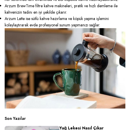
Arzum BrewTime filtre kahve makineleri, pratik ve hızlı demleme ile
kahvenizin tadını en iyi şekilde çıkarır.
Arzum Latte ise sütlü kahve hazırlama ve köpük yapma işlemini
kolaylaştırarak evde profesyonel sunum yapmanızı sağlar.
Son Yazılar
Yağ Lekesi Nasıl Çıkar