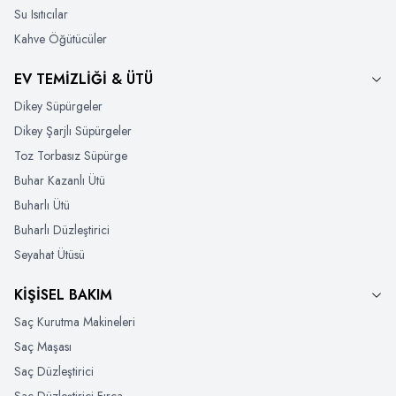
Su Isıtıcılar
Kahve Öğütücüler
EV TEMİZLİĞİ & ÜTÜ
Dikey Süpürgeler
Dikey Şarjlı Süpürgeler
Toz Torbasız Süpürge
Buhar Kazanlı Ütü
Buharlı Ütü
Buharlı Düzleştirici
Seyahat Ütüsü
KİŞİSEL BAKIM
Saç Kurutma Makineleri
Saç Maşası
Saç Düzleştirici
Saç Düzleştirici Fırça