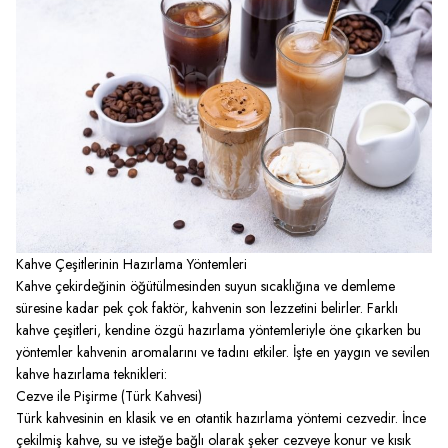
Kahve Çeşitlerinin Hazırlama Yöntemleri
Kahve çekirdeğinin öğütülmesinden suyun sıcaklığına ve demleme
süresine kadar pek çok faktör, kahvenin son lezzetini belirler. Farklı
kahve çeşitleri, kendine özgü hazırlama yöntemleriyle öne çıkarken bu
yöntemler kahvenin aromalarını ve tadını etkiler. İşte en yaygın ve sevilen
kahve hazırlama teknikleri:
Cezve ile Pişirme (Türk Kahvesi)
Türk kahvesinin en klasik ve en otantik hazırlama yöntemi cezvedir. İnce
çekilmiş kahve, su ve isteğe bağlı olarak şeker cezveye konur ve kısık