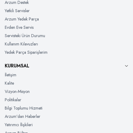
Arzum Destek
Yetkili Servisler
Arzum Yedek Parça
Evden Eve Servis
Servisteki Ürün Durumu
Kullanım Kılavuzları
Yedek Parça Siparişlerim
KURUMSAL
İletişim
Kalite
Vizyon-Misyon
Politikalar
Bilgi Toplumu Hizmeti
Arzum'dan Haberler
Yatırımcı İlişkileri
Arzum Bülten