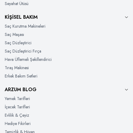
Seyahat Ütüsü
KİŞİSEL BAKIM
Saç Kurutma Makineleri
Saç Maşası
Saç Düzleştirici
Saç Düzleştirici Fırça
Hava Üflemeli Şekillendirici
Tıraş Makinesi
Erkek Bakım Setleri
ARZUM BLOG
Yemek Tarifleri
İçecek Tarifleri
Evlilik & Çeyiz
Hediye Fikirleri
Temizlik & Hijyen