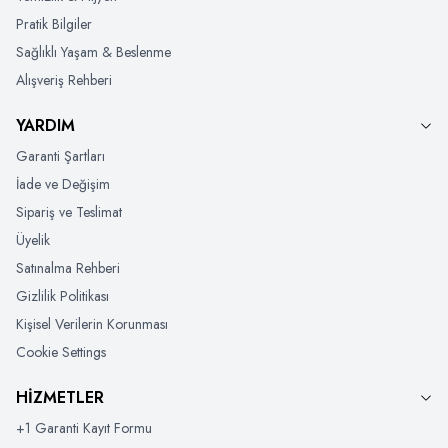
Pratik Bilgiler
Sağlıklı Yaşam & Beslenme
Alışveriş Rehberi
YARDIM
Garanti Şartları
İade ve Değişim
Sipariş ve Teslimat
Üyelik
Satınalma Rehberi
Gizlilik Politikası
Kişisel Verilerin Korunması
Cookie Settings
HİZMETLER
+1 Garanti Kayıt Formu