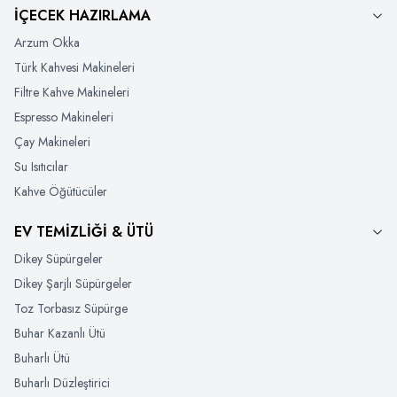
İÇECEK HAZIRLAMA
Arzum Okka
Türk Kahvesi Makineleri
Filtre Kahve Makineleri
Espresso Makineleri
Çay Makineleri
Su Isıtıcılar
Kahve Öğütücüler
EV TEMİZLİĞİ & ÜTÜ
Dikey Süpürgeler
Dikey Şarjlı Süpürgeler
Toz Torbasız Süpürge
Buhar Kazanlı Ütü
Buharlı Ütü
Buharlı Düzleştirici