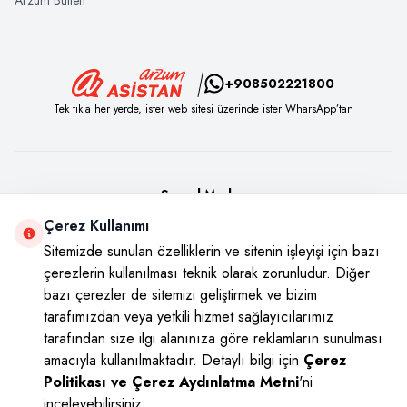
+908502221800
Tek tıkla her yerde, ister web sitesi üzerinde ister WharsApp’tan
Sosyal Medya
Çerez Kullanımı
Instagram
Youtube
Facebook
Twitter
Sitemizde sunulan özelliklerin ve sitenin işleyişi için bazı
çerezlerin kullanılması teknik olarak zorunludur. Diğer
bazı çerezler de sitemizi geliştirmek ve bizim
tarafımızdan veya yetkili hizmet sağlayıcılarımız
tarafından size ilgi alanınıza göre reklamların sunulması
amacıyla kullanılmaktadır. Detaylı bilgi için
Çerez
Politikası ve Çerez Aydınlatma Metni
'ni
inceleyebilirsiniz.