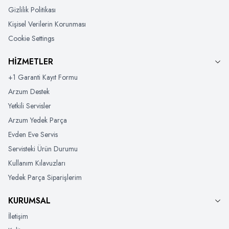
Gizlilik Politikası
Kişisel Verilerin Korunması
Cookie Settings
HİZMETLER
+1 Garanti Kayıt Formu
Arzum Destek
Yetkili Servisler
Arzum Yedek Parça
Evden Eve Servis
Servisteki Ürün Durumu
Kullanım Kılavuzları
Yedek Parça Siparişlerim
KURUMSAL
İletişim