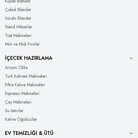
Kişisel Blender
Çubuk Blender
Sürahi Blender
Stand Mikserler
Tost Makineleri
Mini ve Midi Fırınlar
İÇECEK HAZIRLAMA
Arzum Okka
Türk Kahvesi Makineleri
Filtre Kahve Makineleri
Espresso Makineleri
Çay Makineleri
Su Isıtıcılar
Kahve Öğütücüler
EV TEMİZLİĞİ & ÜTÜ