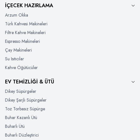
İÇECEK HAZIRLAMA
Arzum Okka
Türk Kahvesi Makineleri
Filtre Kahve Makineleri
Espresso Makineleri
Çay Makineleri
Su Isıtıcılar
Kahve Öğütücüler
EV TEMİZLİĞİ & ÜTÜ
Dikey Süpürgeler
Dikey Şarjlı Süpürgeler
Toz Torbasız Süpürge
Buhar Kazanlı Ütü
Buharlı Ütü
Buharlı Düzleştirici