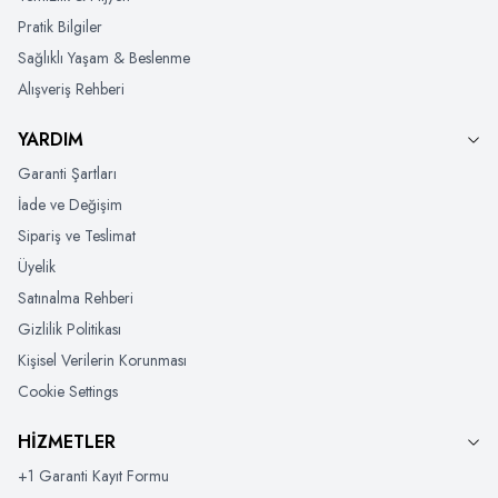
Pratik Bilgiler
Sağlıklı Yaşam & Beslenme
Alışveriş Rehberi
YARDIM
Garanti Şartları
İade ve Değişim
Sipariş ve Teslimat
Üyelik
Satınalma Rehberi
Gizlilik Politikası
Kişisel Verilerin Korunması
Cookie Settings
HİZMETLER
+1 Garanti Kayıt Formu