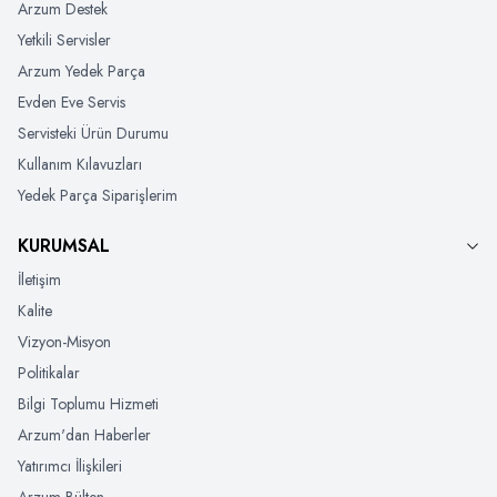
Arzum Destek
Yetkili Servisler
Arzum Yedek Parça
Evden Eve Servis
Servisteki Ürün Durumu
Kullanım Kılavuzları
Yedek Parça Siparişlerim
KURUMSAL
İletişim
Kalite
Vizyon-Misyon
Politikalar
Bilgi Toplumu Hizmeti
Arzum'dan Haberler
Yatırımcı İlişkileri
Arzum Bülten