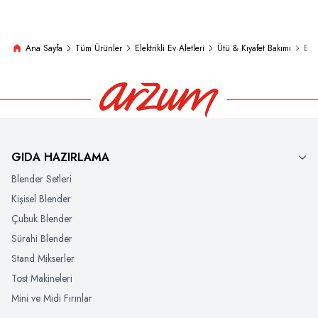
Ana Sayfa
Tüm Ürünler
Elektrikli Ev Aletleri
Ütü & Kıyafet Bakımı
Buh
GIDA HAZIRLAMA
Blender Setleri
Kişisel Blender
Çubuk Blender
Sürahi Blender
Stand Mikserler
Tost Makineleri
Mini ve Midi Fırınlar