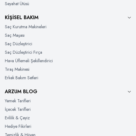
Seyahat Ütüsü
KİŞİSEL BAKIM
Saç Kurutma Makineleri
Saç Maşası
Saç Düzleştirici
Saç Düzleştirici Fırça
Hava Üflemeli Şekillendirici
Tıraş Makinesi
Erkek Bakım Setleri
ARZUM BLOG
Yemek Tarifleri
İçecek Tarifleri
Evlilik & Çeyiz
Hediye Fikirleri
Temizlik & Hijyen