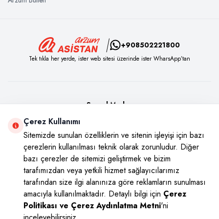
+908502221800
Tek tıkla her yerde, ister web sitesi üzerinde ister WharsApp’tan
Sosyal Medya
Çerez Kullanımı
Instagram
Youtube
Facebook
Twitter
Sitemizde sunulan özelliklerin ve sitenin işleyişi için bazı
çerezlerin kullanılması teknik olarak zorunludur. Diğer
bazı çerezler de sitemizi geliştirmek ve bizim
tarafımızdan veya yetkili hizmet sağlayıcılarımız
tarafından size ilgi alanınıza göre reklamların sunulması
amacıyla kullanılmaktadır. Detaylı bilgi için
Çerez
Politikası ve Çerez Aydınlatma Metni
'ni
inceleyebilirsiniz.