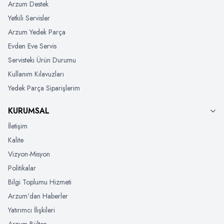
Arzum Destek
Yetkili Servisler
Arzum Yedek Parça
Evden Eve Servis
Servisteki Ürün Durumu
Kullanım Kılavuzları
Yedek Parça Siparişlerim
KURUMSAL
İletişim
Kalite
Vizyon-Misyon
Politikalar
Bilgi Toplumu Hizmeti
Arzum'dan Haberler
Yatırımcı İlişkileri
Arzum Bülten