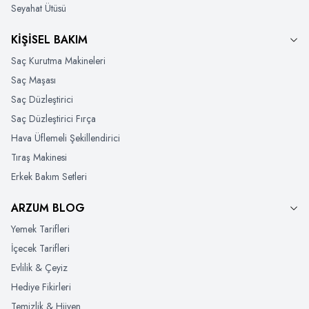
Seyahat Ütüsü
KİŞİSEL BAKIM
Saç Kurutma Makineleri
Saç Maşası
Saç Düzleştirici
Saç Düzleştirici Fırça
Hava Üflemeli Şekillendirici
Tıraş Makinesi
Erkek Bakım Setleri
ARZUM BLOG
Yemek Tarifleri
İçecek Tarifleri
Evlilik & Çeyiz
Hediye Fikirleri
Temizlik & Hijyen