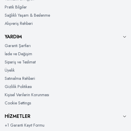
Pratik Bilgiler
Sağlıklı Yaşam & Beslenme
Alışveriş Rehberi
YARDIM
Garanti Şartları
İade ve Değişim
Sipariş ve Teslimat
Üyelik
Satınalma Rehberi
Gizlilik Politikası
Kişisel Verilerin Korunması
Cookie Settings
HİZMETLER
+1 Garanti Kayıt Formu