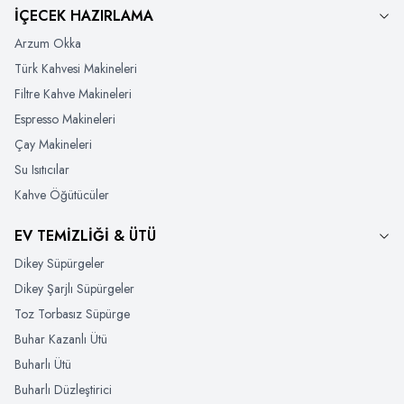
İÇECEK HAZIRLAMA
Arzum Okka
Türk Kahvesi Makineleri
Filtre Kahve Makineleri
Espresso Makineleri
Çay Makineleri
Su Isıtıcılar
Kahve Öğütücüler
EV TEMİZLİĞİ & ÜTÜ
Dikey Süpürgeler
Dikey Şarjlı Süpürgeler
Toz Torbasız Süpürge
Buhar Kazanlı Ütü
Buharlı Ütü
Buharlı Düzleştirici