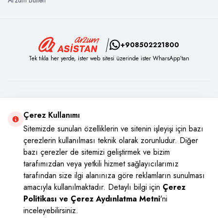
+908502221800
Tek tıkla her yerde, ister web sitesi üzerinde ister WharsApp’tan
Sosyal Medya
Çerez Kullanımı
Instagram
Youtube
Facebook
Twitter
Sitemizde sunulan özelliklerin ve sitenin işleyişi için bazı
çerezlerin kullanılması teknik olarak zorunludur. Diğer
bazı çerezler de sitemizi geliştirmek ve bizim
tarafımızdan veya yetkili hizmet sağlayıcılarımız
tarafından size ilgi alanınıza göre reklamların sunulması
amacıyla kullanılmaktadır. Detaylı bilgi için
Çerez
Politikası ve Çerez Aydınlatma Metni
'ni
inceleyebilirsiniz.