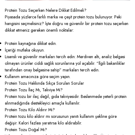
Protein Tozu Seçerken Nelere Dikkat Edilmeli?
Piyasada yüzlerce farklı marka ve çeşit protein tozu bulunuyor. Peki
hangisini seçmelisiniz? İşte doğru ve güvenilir bir protein tozu seçerken
dikkat etmeniz gereken önemli noktalar:
Protein kaynağına dikkat edin.
İçeriği mutlaka okuyun.
Lisanslı ve güvenilir markaları tercih edin: Merdiven altı, analiz belgesi
olmayan ürünler ciddi sağlık sorunlarına yol açabilir. “İlgili bakanlıklar
tarafından onay belgesine sahip” markaları tercih edin.
Kullanım amacınıza göre seçim yapın.
Protein Tozu Hakkında Sıkça Sorulan Sorular
Protein Tozu İlaç Mı, Takviye Mi?
Protein tozu bir ilaç değil, gıda takviyesidir. Beslenmede yeterli protein
alınmadığında destekleyici amaçla kullanılır.
Protein Tozu Kilo Aldırır Mı?
Protein tozu kilo aldırır mı sorusunun yanıtı kullanım şekline göre
değişir. Kalori fazlası yaratırsa kilo aldırabilir.
Protein Tozu Doğal Mı?