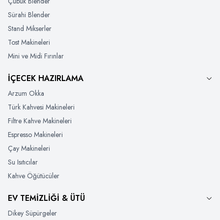
Çubuk Blender
Sürahi Blender
Stand Mikserler
Tost Makineleri
Mini ve Midi Fırınlar
İÇECEK HAZIRLAMA
Arzum Okka
Türk Kahvesi Makineleri
Filtre Kahve Makineleri
Espresso Makineleri
Çay Makineleri
Su Isıtıcılar
Kahve Öğütücüler
EV TEMİZLİĞİ & ÜTÜ
Dikey Süpürgeler