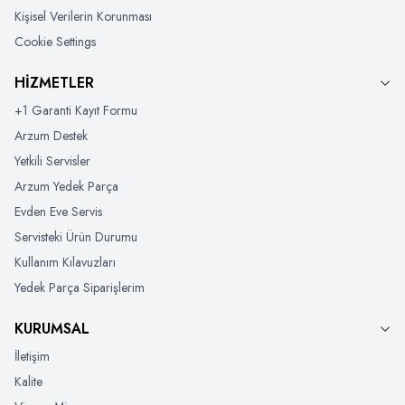
Kişisel Verilerin Korunması
Cookie Settings
HİZMETLER
+1 Garanti Kayıt Formu
Arzum Destek
Yetkili Servisler
Arzum Yedek Parça
Evden Eve Servis
Servisteki Ürün Durumu
Kullanım Kılavuzları
Yedek Parça Siparişlerim
KURUMSAL
İletişim
Kalite