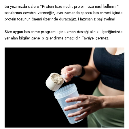
Bu yazımızda sizlere "Protein tozu nedir, protein tozu nasıl kullanılır"
sorularının cevabını vereceğiz, aynı zamanda sporcu beslenmesi içinde
protein tozunun önemi üzerinde duracağız. Hazırsanız başlayalım!
Size uygun beslenme programı için uzman desteği alınız. İçeriğimizde
yer alan bilgiler genel bilgilendirme amaçlıdır. Tavsiye içermez.