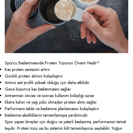
Sporcu Beslenmesinde Protein Tozunun Önemi Nedir?
Kas protein sentezini artırır.
Günlük protein alımını kolaylaştırır.
Amino asit profili yüksek olduğu için daha etkilidir.
Gece boyunca kas beslenmesini sağlar.
Antrenman öncesi ve sonrası kullanım kolaylığı sunar.
Ekstra kalori ve yağ yükü olmadan protein alımı sağlar.
Performans takibi ve beslenme planlamasını kolaylaştırır.
Beslenme eksikliklerini tamamlamaya yardımcıdır.
Spor yapan bireyler için doğru ve yeterli beslenme, performansın temel
taşıdır. Protein tozu ise bu sistemin kilit tamamlayıcısı sayılabilir. Yoğun