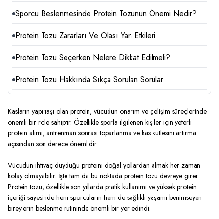
Sporcu Beslenmesinde Protein Tozunun Önemi Nedir?
Protein Tozu Zararları Ve Olası Yan Etkileri
Protein Tozu Seçerken Nelere Dikkat Edilmeli?
Protein Tozu Hakkında Sıkça Sorulan Sorular
Kasların yapı taşı olan protein, vücudun onarım ve gelişim süreçlerinde
önemli bir role sahiptir. Özellikle sporla ilgilenen kişiler için yeterli
protein alımı, antrenman sonrası toparlanma ve kas kütlesini artırma
açısından son derece önemlidir.
Vücudun ihtiyaç duyduğu proteini doğal yollardan almak her zaman
kolay olmayabilir. İşte tam da bu noktada protein tozu devreye girer.
Protein tozu, özellikle son yıllarda pratik kullanımı ve yüksek protein
içeriği sayesinde hem sporcuların hem de sağlıklı yaşamı benimseyen
bireylerin beslenme rutininde önemli bir yer edindi.