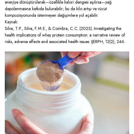
enerjiye dönüştürülerek—özellikle kalori dengesi aşılırsa—yağ
depolanmasına katkıda bulunabilir; bu da kilo artışı ve vücut
kompozisyonunda istenmeyen değişimlere yol açabilir.
Kaynak:
Silva, T. P., Silva, F. M. E., & Coimbra, C. C. (2023). Investigating the
health implications of whey protein consumption: a narrative review of
risks, adverse effects and associated health issues. IJERPH, 12(2), 246.