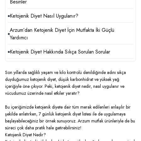
Besinler
Ketojenik Diyet Nasıl Uygulanır?
Arzum’dan Ketojenik Diyet İçin Mutfakta İki Güçlü
Yardımcı
Ketojenik Diyet Hakkında Sıkça Sorulan Sorular
Son yıllarda sağlıklı yaşam ve kilo kontrolü denildiğinde adını sıkça
duyduğumuz ketojenik diyet, düşük karbonhidrat ve yüksek yağ
içeriğiyle öne çıkıyor. Peki, ketojenik diyet nedir, nasıl uygulanır ve
vücudumuz üzerinde nasıl etkiler yaratır?
Bu içeriğimizde ketojenik diyete dair tüm merak edilenleri anlaşılır bir
şekilde anlatırken, 7 günlük ketojenik diyet listesi ile de uygulamaya
başlayabileceğiniz bir örnek sunuyoruz. Arzum mutfak ürünleriyle de bu
süreci çok daha pratik hale getirebilirsiniz!
Ketojenik Diyet Nedir?