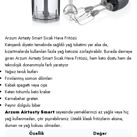
Arzum Airtasty Smart Sıcak Hava Fritözü
Ketojenik diyetin temelinde sağlıklı yağ tüketimi yer alsa da,
kızartmalarda kullanılan fazla yağ ketozisi zorlaştırabilir. Burada devreye
giren
Arzum Airtasty Smart Sıcak Hava Fritözü
, hem keto dostu hem de
teknolojik donanımıyla fark yaratıyor.
Yağsız tavuk butları
Fırınlanmış somon dilimleri
Kabak spagetti veya cips
Keten tohumlu keto kraker
Karnabahar graten
Peynir dolgulu biber
Arzum Airtasty Smart
sayesinde yemeklerinizi az yağla veya hiç
yağ kullanmadan, çıtır pişirebilirsiniz. Üstelik klasik fritözlerin aksine,
duman ve yağ kokusu olmadan...
Özellik
Değer