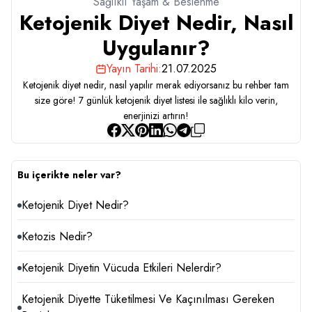
Sağlıklı Yaşam & Beslenme
Ketojenik Diyet Nedir, Nasıl
Uygulanır?
Yayın Tarihi:
21.07.2025
Ketojenik diyet nedir, nasıl yapılır merak ediyorsanız bu rehber tam
size göre! 7 günlük ketojenik diyet listesi ile sağlıklı kilo verin,
enerjinizi artırın!
Bu içerikte neler var?
Ketojenik Diyet Nedir?
Ketozis Nedir?
Ketojenik Diyetin Vücuda Etkileri Nelerdir?
Ketojenik Diyette Tüketilmesi Ve Kaçınılması Gereken