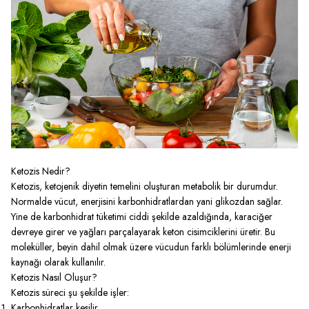
Ketozis Nedir?
Ketozis, ketojenik diyetin temelini oluşturan metabolik bir durumdur.
Normalde vücut, enerjisini karbonhidratlardan yani glikozdan sağlar.
Yine de karbonhidrat tüketimi ciddi şekilde azaldığında, karaciğer
devreye girer ve yağları parçalayarak keton cisimciklerini üretir. Bu
moleküller, beyin dahil olmak üzere vücudun farklı bölümlerinde enerji
kaynağı olarak kullanılır.
Ketozis Nasıl Oluşur?
Ketozis süreci şu şekilde işler:
Karbonhidratlar kesilir.