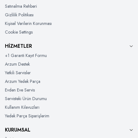
Satınalma Rehberi
Gizlilik Politikası
Kişisel Verilerin Korunması
Cookie Settings
HİZMETLER
+1 Garanti Kayıt Formu
Arzum Destek
Yetkili Servisler
Arzum Yedek Parça
Evden Eve Servis
Servisteki Ürün Durumu
Kullanım Kılavuzları
Yedek Parça Siparişlerim
KURUMSAL