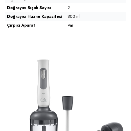
Doğrayıcı Bıçak Sayısı
2
Doğrayıcı Hazne Kapasitesi
800 ml
Çırpıcı Aparat
Var