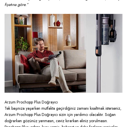
fiyatına göre.”
Arzum Prochopp Plus Doğrayıcı
Tek başınıza yaşarken mutfakta geçirdiğiniz zamanı kısaltmak isterseniz,
Arzum Prochopp Plus Doğrayıcı
sizin için yardımcı olacaktır. Soğan
doğrarken gözünüz yanmasın, ceviz kırarken eliniz yorulmasın.
Prochopp Plus; sebze, kuru yemiş, baharat ve daha fazlasını saniyeler