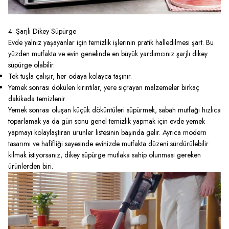
4. Şarjlı Dikey Süpürge
Evde yalnız yaşayanlar için temizlik işlerinin pratik halledilmesi şart. Bu
yüzden mutfakta ve evin genelinde en büyük yardımcınız şarjlı dikey
süpürge olabilir.
Tek tuşla çalışır, her odaya kolayca taşınır.
Yemek sonrası dökülen kırıntılar, yere sıçrayan malzemeler birkaç
dakikada temizlenir.
Yemek sonrası oluşan küçük döküntüleri süpürmek, sabah mutfağı hızlıca
toparlamak ya da gün sonu genel temizlik yapmak için evde yemek
yapmayı kolaylaştıran ürünler listesinin başında gelir. Ayrıca modern
tasarımı ve hafifliği sayesinde evinizde mutfakta düzeni sürdürülebilir
kılmak istiyorsanız,
dikey süpürge
mutlaka sahip olunması gereken
ürünlerden biri.