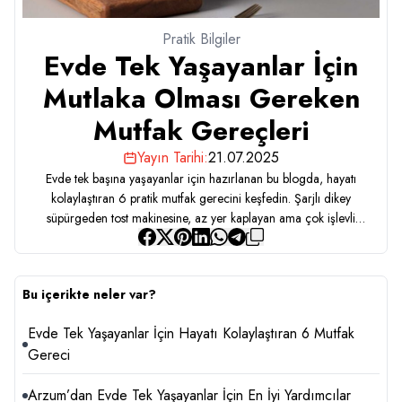
Pratik Bilgiler
Evde Tek Yaşayanlar İçin
Mutlaka Olması Gereken
Mutfak Gereçleri
Yayın Tarihi:
21.07.2025
Evde tek başına yaşayanlar için hazırlanan bu blogda, hayatı
kolaylaştıran 6 pratik mutfak gerecini keşfedin. Şarjlı dikey
süpürgeden tost makinesine, az yer kaplayan ama çok işlevli
cihazlarla tanışın!
Bu içerikte neler var?
Evde Tek Yaşayanlar İçin Hayatı Kolaylaştıran 6 Mutfak
Gereci
Arzum’dan Evde Tek Yaşayanlar İçin En İyi Yardımcılar