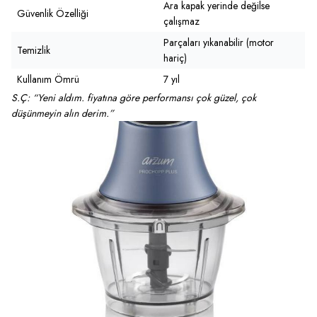
Ara kapak yerinde değilse
Güvenlik Özelliği
çalışmaz
Parçaları yıkanabilir (motor
Temizlik
hariç)
Kullanım Ömrü
7 yıl
S.Ç: “Yeni aldım. fiyatına göre performansı çok güzel, çok
düşünmeyin alın derim.”