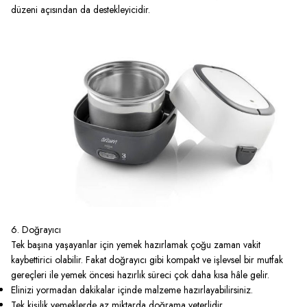
düzeni açısından da destekleyicidir.
6. Doğrayıcı
Tek başına yaşayanlar için yemek hazırlamak çoğu zaman vakit
kaybettirici olabilir. Fakat
doğrayıcı
gibi kompakt ve işlevsel bir mutfak
gereçleri ile yemek öncesi hazırlık süreci çok daha kısa hâle gelir.
Elinizi yormadan dakikalar içinde malzeme hazırlayabilirsiniz.
Tek kişilik yemeklerde az miktarda doğrama yeterlidir.