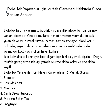
Evde Tek Yaşayanlar İçin Mutfak Gereçleri Hakkında Sıkça
Sorulan Sorular
Evde tek başına yaşamak, özgürlük ve pratiklik isteyenler için bir nevi
yaşam biçimidir. Yine de mutfakta her gün yemek yapmak, bulaşık
yıkamak ve evi düzenli tutmak zaman zaman zorlayıcı olabiliyor. Bu
noktada, yaşam alanınızı sadeleştiren ama işlevselliğinden ödün
vermeyen küçük ev aletleri hayat kurtarır.
İster kahvaltınızı hazırlayın ister akşam için hızlıca yemek pişirin… Doğru
mutfak gereçleriyle tek kişi yemek pişirme daha kolay ve çok daha
keyifli!
Evde Tek Yaşayanlar İçin Hayatı Kolaylaştıran 6 Mutfak Gereci
Blender
Tost Makinesi
Mini Fırın
Şarjlı Dikey Süpürge
Modern Sefer Tası
Doğrayıcı