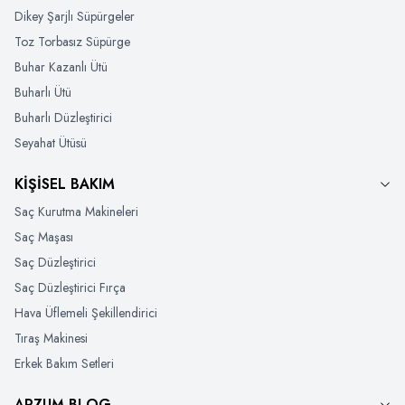
Dikey Şarjlı Süpürgeler
Toz Torbasız Süpürge
Buhar Kazanlı Ütü
Buharlı Ütü
Buharlı Düzleştirici
Seyahat Ütüsü
KİŞİSEL BAKIM
Saç Kurutma Makineleri
Saç Maşası
Saç Düzleştirici
Saç Düzleştirici Fırça
Hava Üflemeli Şekillendirici
Tıraş Makinesi
Erkek Bakım Setleri
ARZUM BLOG