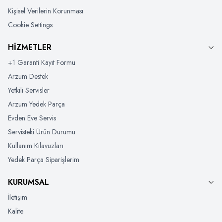
Kişisel Verilerin Korunması
Cookie Settings
HİZMETLER
+1 Garanti Kayıt Formu
Arzum Destek
Yetkili Servisler
Arzum Yedek Parça
Evden Eve Servis
Servisteki Ürün Durumu
Kullanım Kılavuzları
Yedek Parça Siparişlerim
KURUMSAL
İletişim
Kalite