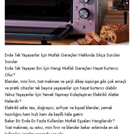
Evde Tek Yaşayanlar İçin Mutfak Gereçleri Hakkında Sıkça Sorulan
Sorular
Evde Tek Yaşayan Biri İçin Hangi Mutfak Gereçleri Hayat Kurtarıcı
Olur?
Blender, mini fırın, tost makinesi ve şarjlı dikey süpürge gibi çok amaçlı
ve pratik cihazlar tek başına yaşayanlar için hayat kurtarıcı olabilir.
Yalnız Yaşayanlar İçin Yemek Yapmayı Kolaylaştıran Elektrikli Aletler
Nelerdir?
Elektrikli sefer tası, doğrayıcı, airfryer ve kişisel blender, yemek
hazırlığını hem hızlı hem de keyifli hâle getirir.
Bekar Bir Evde En Fazla Kullanılan Mutfak Eşyaları Hangileridir?
Tost makinesi, su ısıtıcı, mini fırın ve blender bekar evlerinde en sık
kullanılan ürünler arasında yer alır.