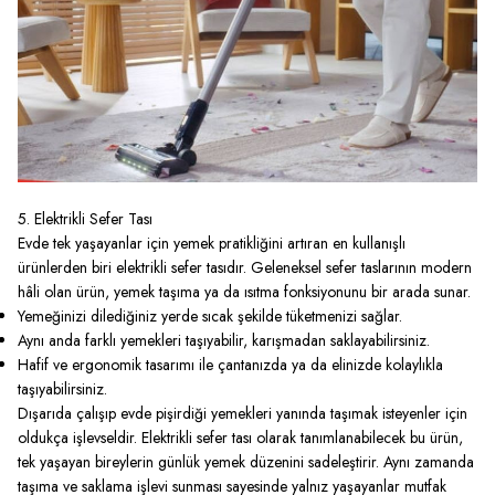
5. Elektrikli Sefer Tası
Evde tek yaşayanlar için yemek pratikliğini artıran en kullanışlı
ürünlerden biri elektrikli sefer tasıdır. Geleneksel sefer taslarının modern
hâli olan ürün, yemek taşıma ya da ısıtma fonksiyonunu bir arada sunar.
Yemeğinizi dilediğiniz yerde sıcak şekilde tüketmenizi sağlar.
Aynı anda farklı yemekleri taşıyabilir, karışmadan saklayabilirsiniz.
Hafif ve ergonomik tasarımı ile çantanızda ya da elinizde kolaylıkla
taşıyabilirsiniz.
Dışarıda çalışıp evde pişirdiği yemekleri yanında taşımak isteyenler için
oldukça işlevseldir.
Elektrikli sefer tası
olarak tanımlanabilecek bu ürün,
tek yaşayan bireylerin günlük yemek düzenini sadeleştirir. Aynı zamanda
taşıma ve saklama işlevi sunması sayesinde yalnız yaşayanlar mutfak