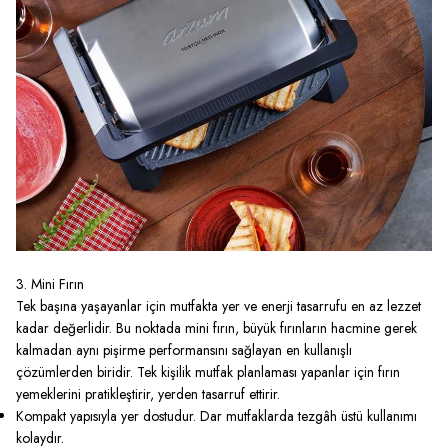
3. Mini Fırın
Tek başına yaşayanlar için mutfakta yer ve enerji tasarrufu en az lezzet
kadar değerlidir. Bu noktada
mini fırın
, büyük fırınların hacmine gerek
kalmadan aynı pişirme performansını sağlayan en kullanışlı
çözümlerden biridir. Tek kişilik mutfak planlaması yapanlar için fırın
yemeklerini pratikleştirir, yerden tasarruf ettirir.
Kompakt yapısıyla yer dostudur. Dar mutfaklarda tezgâh üstü kullanımı
kolaydır.