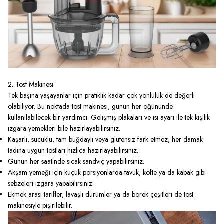
2. Tost Makinesi
Tek başına yaşayanlar için pratiklik kadar çok yönlülük de değerli
olabiliyor. Bu noktada
tost makinesi
, günün her öğününde
kullanılabilecek bir yardımcı. Gelişmiş plakaları ve ısı ayarı ile tek kişilik
ızgara yemekleri bile hazırlayabilirsiniz.
Kaşarlı, sucuklu, tam buğdaylı veya glutensiz fark etmez; her damak
tadına uygun tostları hızlıca hazırlayabilirsiniz.
Günün her saatinde sıcak sandviç yapabilirsiniz.
Akşam yemeği için küçük porsiyonlarda tavuk, köfte ya da kabak gibi
sebzeleri ızgara yapabilirsiniz.
Ekmek arası tarifler, lavaşlı dürümler ya da börek çeşitleri de tost
makinesiyle pişirilebilir.