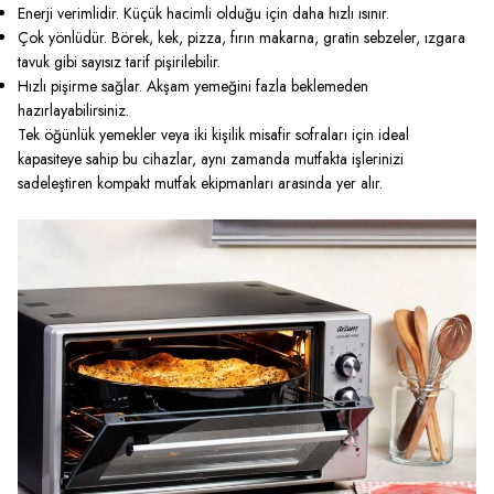
Enerji verimlidir. Küçük hacimli olduğu için daha hızlı ısınır.
Çok yönlüdür. Börek, kek, pizza, fırın makarna, gratin sebzeler, ızgara
tavuk gibi sayısız tarif pişirilebilir.
Hızlı pişirme sağlar. Akşam yemeğini fazla beklemeden
hazırlayabilirsiniz.
Tek öğünlük yemekler veya iki kişilik misafir sofraları için ideal
kapasiteye sahip bu cihazlar, aynı zamanda mutfakta işlerinizi
sadeleştiren kompakt mutfak ekipmanları arasında yer alır.