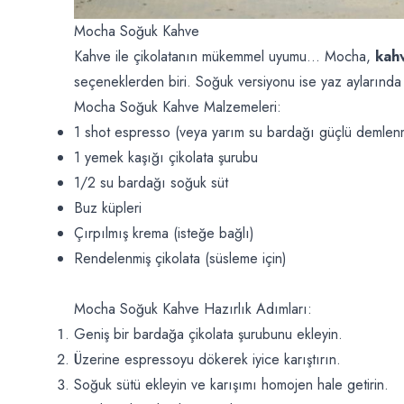
Mocha Soğuk Kahve
Kahve ile çikolatanın mükemmel uyumu… Mocha,
kahv
seçeneklerden biri. Soğuk versiyonu ise yaz aylarında 
Mocha Soğuk Kahve Malzemeleri:
1 shot espresso (veya yarım su bardağı güçlü demlen
1 yemek kaşığı çikolata şurubu
1/2 su bardağı soğuk süt
Buz küpleri
Çırpılmış krema (isteğe bağlı)
Rendelenmiş çikolata (süsleme için)
Mocha Soğuk Kahve Hazırlık Adımları:
Geniş bir bardağa çikolata şurubunu ekleyin.
Üzerine espressoyu dökerek iyice karıştırın.
Soğuk sütü ekleyin ve karışımı homojen hale getirin.