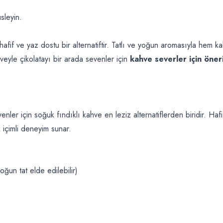
sleyin.
if ve yaz dostu bir alternatiftir. Tatlı ve yoğun aromasıyla hem k
Kahveyle çikolatayı bir arada sevenler için
kahve severler için öner
ler için soğuk fındıklı kahve en leziz alternatiflerden biridir. Hafi
 içimli deneyim sunar.
ğun tat elde edilebilir)