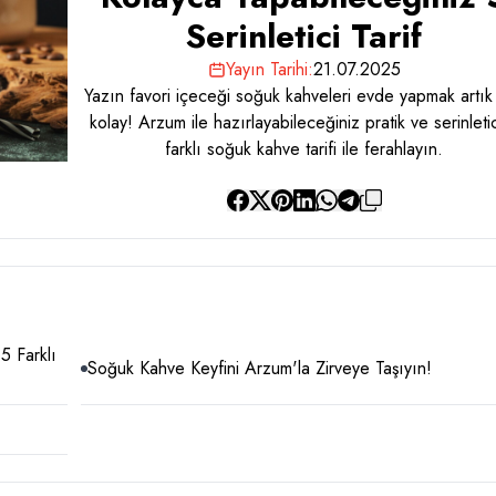
Serinletici Tarif
Yayın Tarihi:
21.07.2025
Yazın favori içeceği soğuk kahveleri evde yapmak artık
kolay! Arzum ile hazırlayabileceğiniz pratik ve serinleti
farklı soğuk kahve tarifi ile ferahlayın.
5 Farklı
Soğuk Kahve Keyfini Arzum'la Zirveye Taşıyın!