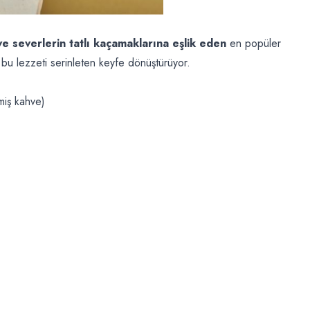
e severlerin tatlı kaçamaklarına eşlik eden
en popüler
bu lezzeti serinleten keyfe dönüştürüyor.
miş kahve)