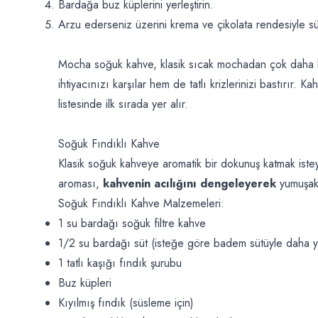
Bardağa buz küplerini yerleştirin.
Arzu ederseniz üzerini krema ve çikolata rendesiyle sü
Mocha soğuk kahve, klasik sıcak mochadan çok daha haf
ihtiyacınızı karşılar hem de tatlı krizlerinizi bastırır. 
listesinde ilk sırada yer alır.
Soğuk Fındıklı Kahve
Klasik soğuk kahveye aromatik bir dokunuş katmak isteyen
aroması,
kahvenin acılığını dengeleyerek
yumuşak
Soğuk Fındıklı Kahve Malzemeleri:
1 su bardağı soğuk filtre kahve
1/2 su bardağı süt (isteğe göre badem sütüyle daha yo
1 tatlı kaşığı fındık şurubu
Buz küpleri
Kıyılmış fındık (süsleme için)