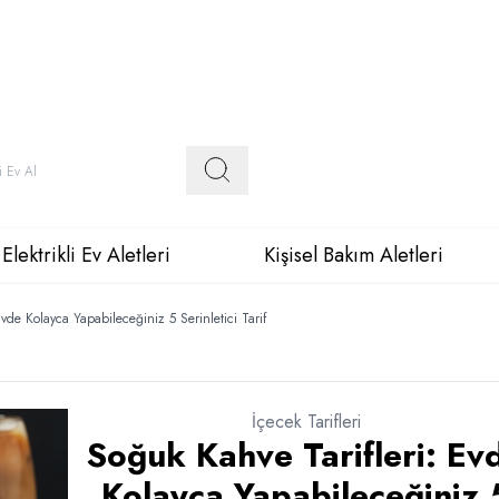
Elektrikli Ev Aletleri
Kişisel Bakım Aletleri
vde Kolayca Yapabileceğiniz 5 Serinletici Tarif
İçecek Tarifleri
Soğuk Kahve Tarifleri: Ev
Kolayca Yapabileceğiniz 