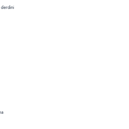
 derdini
ha