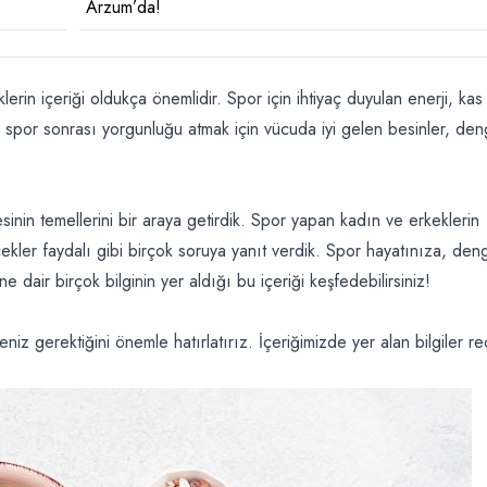
Arzum’da!
rin içeriği oldukça önemlidir. Spor için ihtiyaç duyulan enerji, kas
er, spor sonrası yorgunluğu atmak için vücuda iyi gelen besinler, deng
inin temellerini bir araya getirdik. Spor yapan kadın ve erkeklerin
ekler faydalı gibi birçok soruya yanıt verdik. Spor hayatınıza, deng
dair birçok bilginin yer aldığı bu içeriği keşfedebilirsiniz!
iz gerektiğini önemle hatırlatırız. İçeriğimizde yer alan bilgiler r