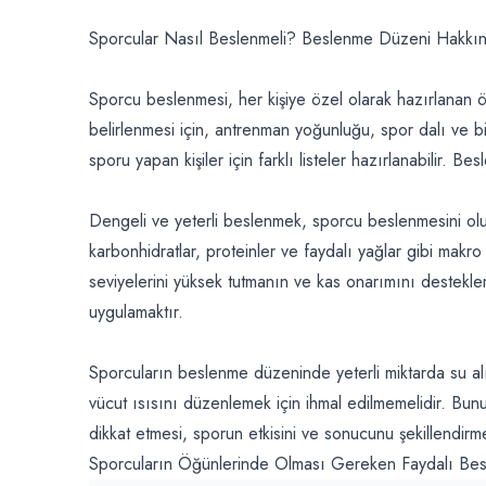
Sporcular Nasıl Beslenmeli? Beslenme Düzeni Hakkın
Sporcu beslenmesi, her kişiye özel olarak hazırlanan 
belirlenmesi için, antrenman yoğunluğu, spor dalı ve bir
sporu yapan kişiler için farklı listeler hazırlanabilir. 
Dengeli ve yeterli beslenmek, sporcu beslenmesini olu
karbonhidratlar, proteinler ve faydalı yağlar gibi mak
seviyelerini yüksek tutmanın ve kas onarımını destekle
uygulamaktır.
Sporcuların beslenme düzeninde yeterli miktarda su a
vücut ısısını düzenlemek için ihmal edilmemelidir. Bun
dikkat etmesi, sporun etkisini ve sonucunu şekillendirm
Sporcuların Öğünlerinde Olması Gereken Faydalı Besi