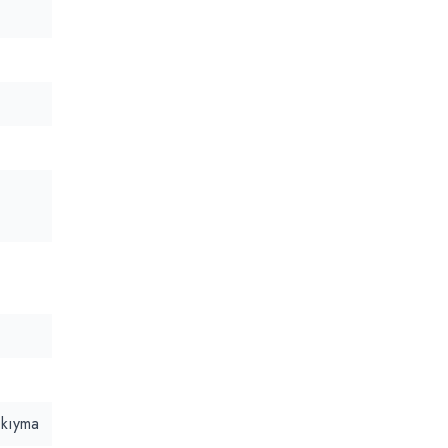
,
 kıyma