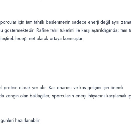
porcular için tam tahıllı beslenmenin sadece enerji değil aynı zam
göstermektedir. Rafine tahıl tüketimi ile karşılaştırıldığında; tam ta
ileştirebileceği net olarak ortaya konmuştur.
l protein olarak yer alır. Kas onarımı ve kas gelişimi için önemli
da zengin olan baklagiller, sporcuların enerji ihtiyacını karşılamak iç
ğünleri hazırlanabilir.