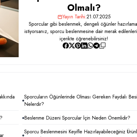
Olmalı?
Yayın Tarihi:
21.07.2025
Sporcular gibi beslenmek, dengeli öğünler hazırlam
istiyorsanız, sporcu beslenmesine dair merak edilenler
içerikte öğrenebilirsiniz!
akkında
Sporcuların Öğünlerinde Olması Gereken Faydalı Besi
Nelerdir?
r?
Beslenme Düzeni Sporcular İçin Neden Önemlidir?
Sporcu Beslenmesini Keyifle Hazırlayabileceğiniz Ürün
ar