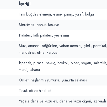
İçeriği
Tam buğday ekmeği, esmer pirinç, yulaf, bulgur
Mercimek, nohut, fasulye
Patates, tatlı patates, yer elması
Muz, ananas, böğürtlen, yaban mersini, çilek, portakal,
mandalina, elma, karpuz
Ispanak, pırasa, havuç, brokoli, biber, soğan, salatalık
marul, lahana
Omlet, haşlanmış yumurta, yumurta salatası
Tavuk eti ve hindi eti
Yağsız dana ve kuzu eti, dana ve kuzu ciğeri, az yağlı