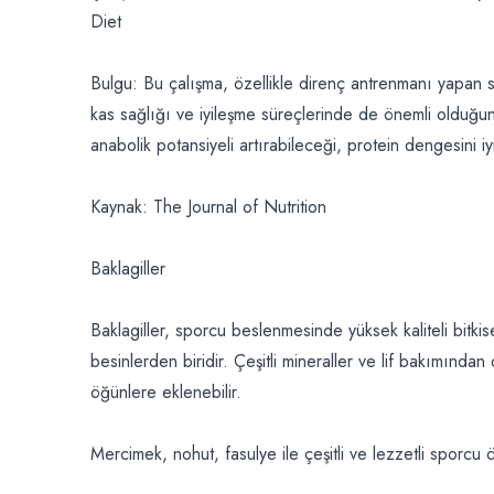
Diet
Bulgu: Bu çalışma, özellikle direnç antrenmanı yapan s
kas sağlığı ve iyileşme süreçlerinde de önemli olduğunu 
anabolik potansiyeli artırabileceği, protein dengesini iy
Kaynak: The Journal of Nutrition
Baklagiller
Baklagiller, sporcu beslenmesinde yüksek kaliteli bitkise
besinlerden biridir. Çeşitli mineraller ve lif bakımından 
öğünlere eklenebilir.
Mercimek, nohut, fasulye ile çeşitli ve lezzetli sporcu ö