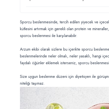
Sporcu beslenmesinde, tercih edilen yiyecek ve içecekle
kütlesini artırmak için gerekli olan protein ve minerall
sporcu beslenmesi ile karşılanabilir.
Arzum ekibi olarak sizlere bu içerikte sporcu beslenmes
beslenmelerinde neler olmalı, neler yasaklı, hangi içec
faydalı öğünler eklemek isterseniz, sporcu beslenmesine 
Size uygun beslenme düzeni için diyetisyen ile görüşmen
niteliği taşımaz.