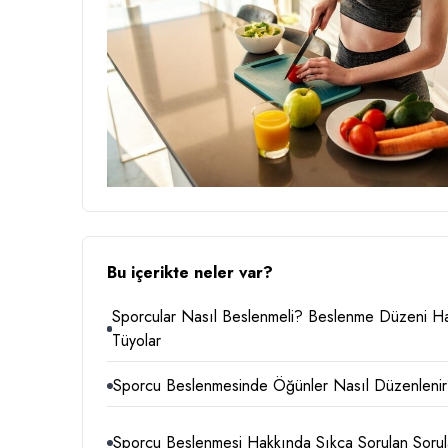
Bu içerikte neler var?
Sporcular Nasıl Beslenmeli? Beslenme Düzeni H
Tüyolar
Sporcu Beslenmesinde Öğünler Nasıl Düzenleni
Sporcu Beslenmesi Hakkında Sıkça Sorulan Sorul