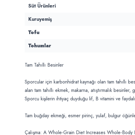
Süt Ürünleri
Kuruyemiş
Tofu
Tohumlar
Tam Tahıllı Besinler
Sporcular için karbonhidrat kaynağı olan tam tahıllı b
alan tam tahıllı ekmek, makarna, atıştırmalık besinler, 
Sporcu kişilerin ihtiyaç duyduğu lif, B vitamini ve faydalı
Tam buğday ekmeği, esmer pirinç, yulaf, bulgur öğünle
Çalışma: A Whole-Grain Diet Increases Whole-Body 