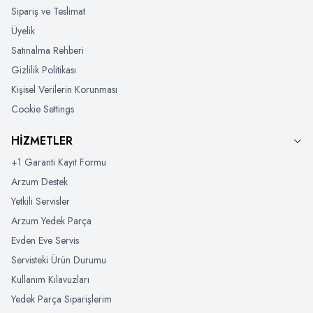
Sipariş ve Teslimat
Üyelik
Satınalma Rehberi
Gizlilik Politikası
Kişisel Verilerin Korunması
Cookie Settings
HİZMETLER
+1 Garanti Kayıt Formu
Arzum Destek
Yetkili Servisler
Arzum Yedek Parça
Evden Eve Servis
Servisteki Ürün Durumu
Kullanım Kılavuzları
Yedek Parça Siparişlerim