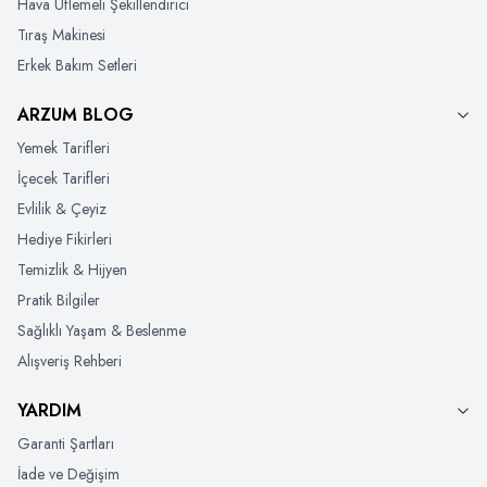
Hava Üflemeli Şekillendirici
Tıraş Makinesi
Erkek Bakım Setleri
ARZUM BLOG
Yemek Tarifleri
İçecek Tarifleri
Evlilik & Çeyiz
Hediye Fikirleri
Temizlik & Hijyen
Pratik Bilgiler
Sağlıklı Yaşam & Beslenme
Alışveriş Rehberi
YARDIM
Garanti Şartları
İade ve Değişim