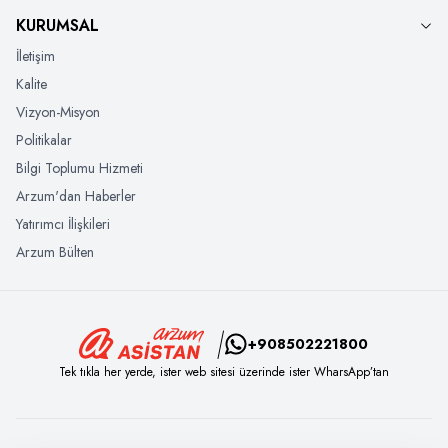
KURUMSAL
İletişim
Kalite
Vizyon-Misyon
Politikalar
Bilgi Toplumu Hizmeti
Arzum'dan Haberler
Yatırımcı İlişkileri
Arzum Bülten
+908502221800
Tek tıkla her yerde, ister web sitesi üzerinde ister WharsApp’tan