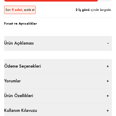
Son
9 adet,
acele et
2
İş günü
içinde kargoda.
Fırsat ve Ayrıcalıklar
Ürün Açıklaması
Ödeme Seçenekleri
Yorumlar
Ürün Özellikleri
Kullanım Kılavuzu