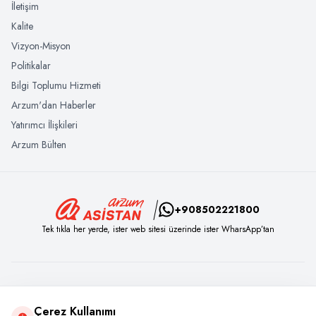
İletişim
Kalite
Vizyon-Misyon
Politikalar
Bilgi Toplumu Hizmeti
Arzum'dan Haberler
Yatırımcı İlişkileri
Arzum Bülten
+908502221800
Tek tıkla her yerde, ister web sitesi üzerinde ister WharsApp’tan
Sosyal Medya
Çerez Kullanımı