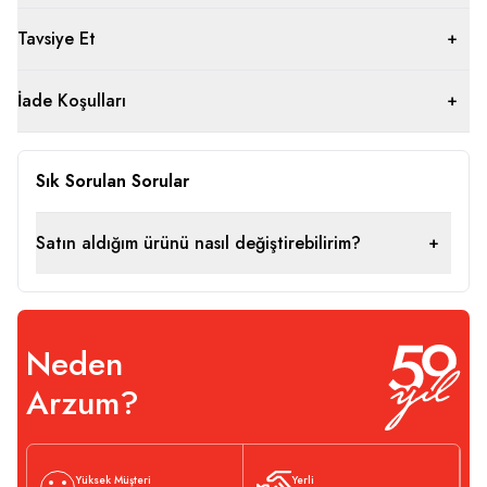
Tavsiye Et
İade Koşulları
Sık Sorulan Sorular
Satın aldığım ürünü nasıl değiştirebilirim?
Neden
Arzum?
Yüksek Müşteri
Yerli