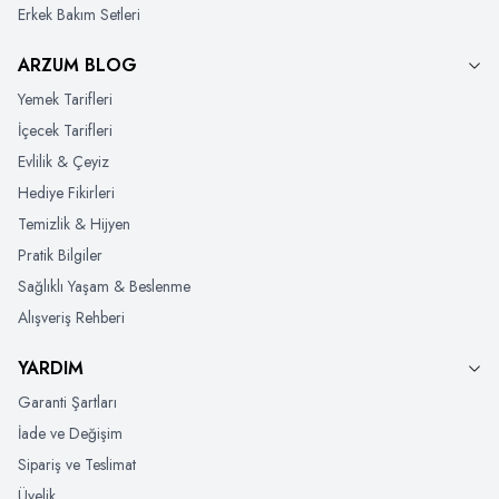
Erkek Bakım Setleri
ARZUM BLOG
Yemek Tarifleri
İçecek Tarifleri
Evlilik & Çeyiz
Hediye Fikirleri
Temizlik & Hijyen
Pratik Bilgiler
Sağlıklı Yaşam & Beslenme
Alışveriş Rehberi
YARDIM
Garanti Şartları
İade ve Değişim
Sipariş ve Teslimat
Üyelik