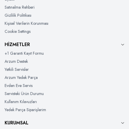
Satınalma Rehberi
Gizlilik Politikası
Kişisel Verilerin Korunması
Cookie Settings
HİZMETLER
+1 Garanti Kayıt Formu
Arzum Destek
Yetkili Servisler
Arzum Yedek Parça
Evden Eve Servis
Servisteki Ürün Durumu
Kullanım Kılavuzları
Yedek Parça Siparişlerim
KURUMSAL