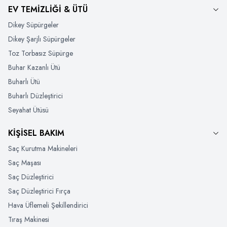
EV TEMİZLİĞİ & ÜTÜ
Dikey Süpürgeler
Dikey Şarjlı Süpürgeler
Toz Torbasız Süpürge
Buhar Kazanlı Ütü
Buharlı Ütü
Buharlı Düzleştirici
Seyahat Ütüsü
KİŞİSEL BAKIM
Saç Kurutma Makineleri
Saç Maşası
Saç Düzleştirici
Saç Düzleştirici Fırça
Hava Üflemeli Şekillendirici
Tıraş Makinesi