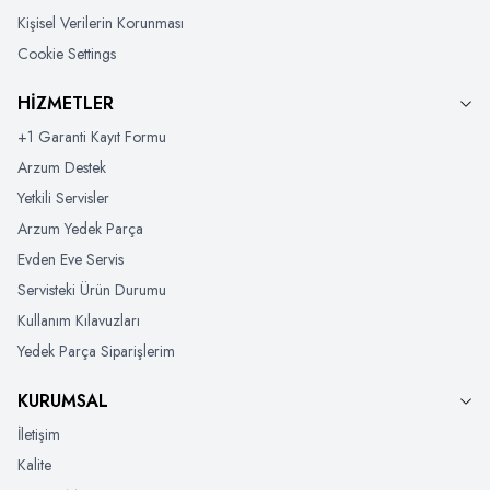
Kişisel Verilerin Korunması
Cookie Settings
HİZMETLER
+1 Garanti Kayıt Formu
Arzum Destek
Yetkili Servisler
Arzum Yedek Parça
Evden Eve Servis
Servisteki Ürün Durumu
Kullanım Kılavuzları
Yedek Parça Siparişlerim
KURUMSAL
İletişim
Kalite