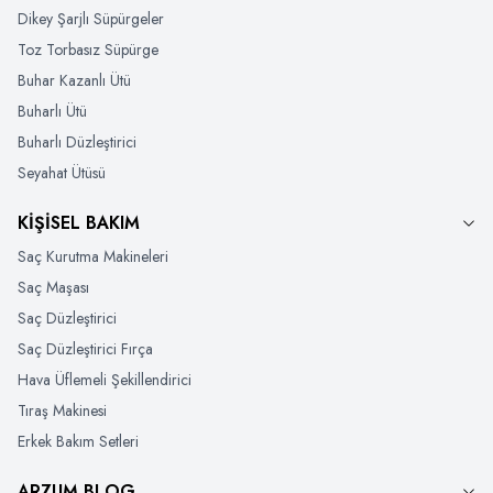
Dikey Şarjlı Süpürgeler
Toz Torbasız Süpürge
Buhar Kazanlı Ütü
Buharlı Ütü
Buharlı Düzleştirici
Seyahat Ütüsü
KİŞİSEL BAKIM
Saç Kurutma Makineleri
Saç Maşası
Saç Düzleştirici
Saç Düzleştirici Fırça
Hava Üflemeli Şekillendirici
Tıraş Makinesi
Erkek Bakım Setleri
ARZUM BLOG