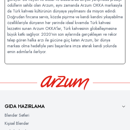
ödüllerin sahibi olan Arzum, aynı zamanda Arzum OKKA markasıyla
da Türk kahvesi kültürünün dünyaya yayılmasını da misyon edindi.
Doğrudan fincana servis, közde pişirme ve kendi kendini yıkayabilme
özellikleriyle dünyanın her yerinde ideal kıvamda Türk kahvesi
lezzetini sunan Arzum OKKA'lar, Türk kahvesinin globalleşmesine
büyük katkı sağlıyor. 2020’nin son aylarında gerçekleşen ve rekor
talep gören halka arzı ile gücüne güç katan Arzum, bir dünya
markası olma hedefiyle yeni başarılara imza atarak kendi yolunda
emin adımlarla ilerliyor.
GIDA HAZIRLAMA
Blender Setleri
Kişisel Blender