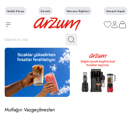
Yedek Parça
Destek
Yatırımcı İlişkileri
Garanti Kaydı
Favorilerim
Hesabım
Sepetim
Mutfağın Vazgeçilmezleri