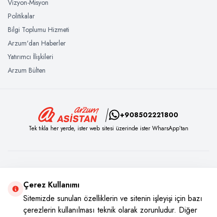
Vizyon-Misyon
Politikalar
Bilgi Toplumu Hizmeti
Arzum'dan Haberler
Yatırımcı İlişkileri
Arzum Bülten
+908502221800
Tek tıkla her yerde, ister web sitesi üzerinde ister WharsApp’tan
Sosyal Medya
Çerez Kullanımı
Instagram
Youtube
Facebook
Twitter
Sitemizde sunulan özelliklerin ve sitenin işleyişi için bazı
çerezlerin kullanılması teknik olarak zorunludur. Diğer