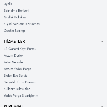
Üyelik
Satınalma Rehberi
Gizlilik Politikası
Kişisel Verilerin Korunması
Cookie Settings
HİZMETLER
+1 Garanti Kayıt Formu
Arzum Destek
Yetkili Servisler
Arzum Yedek Parça
Evden Eve Servis
Servisteki Ürün Durumu
Kullanım Kılavuzları
Yedek Parça Siparişlerim
KURUMSAL