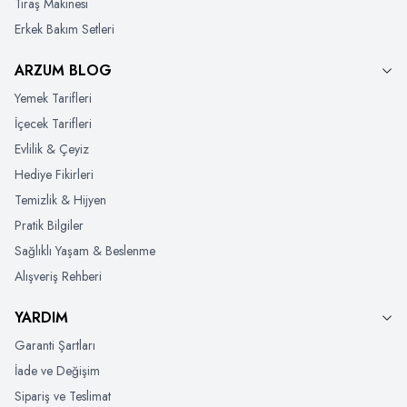
Tıraş Makinesi
Erkek Bakım Setleri
ARZUM BLOG
Yemek Tarifleri
İçecek Tarifleri
Evlilik & Çeyiz
Hediye Fikirleri
Temizlik & Hijyen
Pratik Bilgiler
Sağlıklı Yaşam & Beslenme
Alışveriş Rehberi
YARDIM
Garanti Şartları
İade ve Değişim
Sipariş ve Teslimat