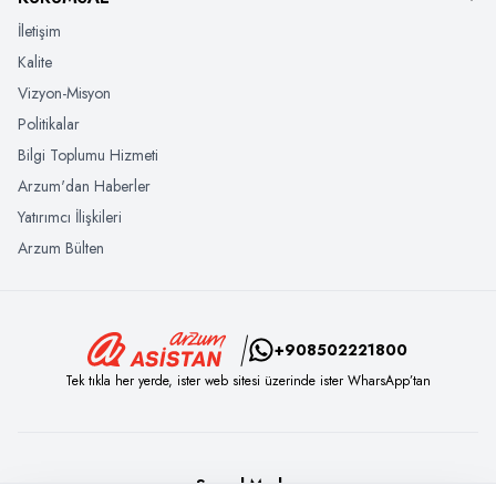
İletişim
Kalite
Vizyon-Misyon
Politikalar
Bilgi Toplumu Hizmeti
Arzum'dan Haberler
Yatırımcı İlişkileri
Arzum Bülten
+908502221800
Tek tıkla her yerde, ister web sitesi üzerinde ister WharsApp’tan
Sosyal Medya