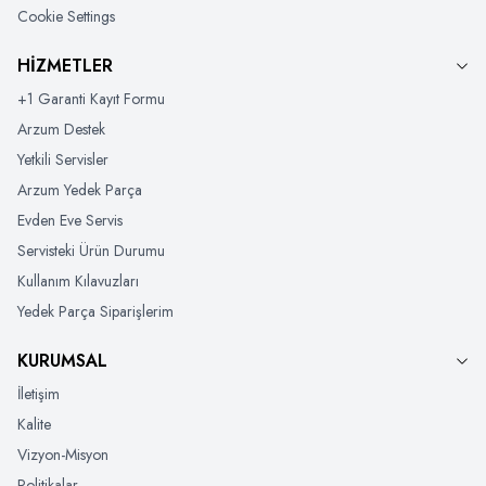
Cookie Settings
HİZMETLER
+1 Garanti Kayıt Formu
Arzum Destek
Yetkili Servisler
Arzum Yedek Parça
Evden Eve Servis
Servisteki Ürün Durumu
Kullanım Kılavuzları
Yedek Parça Siparişlerim
KURUMSAL
İletişim
Kalite
Vizyon-Misyon
Politikalar